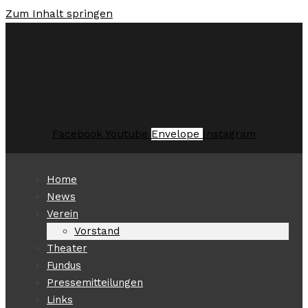
Zum Inhalt springen
Facebook
Youtube
Envelope
Instagram
Home
News
Verein
Vorstand
Theater
Fundus
Pressemitteilungen
Links