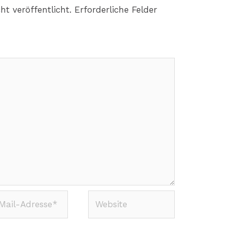
ht veröffentlicht.
Erforderliche Felder
Website
-
sse*