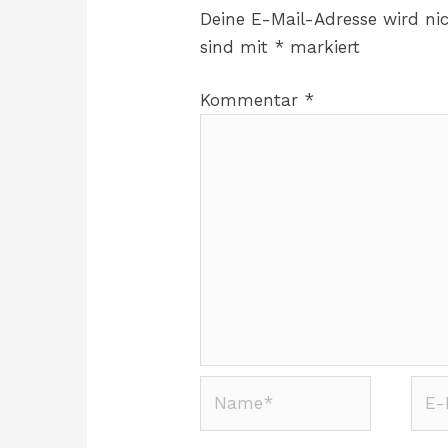
Deine E-Mail-Adresse wird nic
sind mit
*
markiert
Kommentar
*
Name*
E-
Mail
Adre