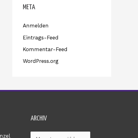
META
Anmelden
Eintrags-Feed
Kommentar-Feed
WordPress.org
Archiv
ARCHIV
nzel