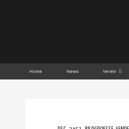
Zum
Inhalt
springen
Home
News
Verein