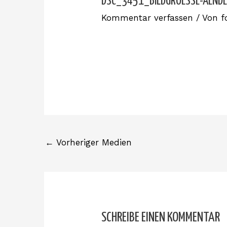
DSC_3451_BILDGROESSE-AEND
Kommentar verfassen
/ Von
f
←
Vorheriger Medien
SCHREIBE EINEN KOMMENTAR