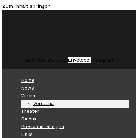
Zum Inhalt springen
Facebook
Youtube
Envelope
Instagram
Home
News
Verein
Vorstand
Theater
Fundus
Pressemitteilungen
Links