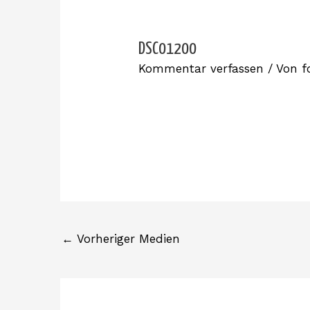
DSC01200
Kommentar verfassen
/ Von
f
←
Vorheriger Medien