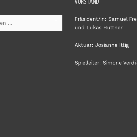
VORSTAND
Präsident/in: Samuel Fre
n
und Lukas Hüttner
Aktuar: Josianne Ittig
Spielleiter: Simone Verdi