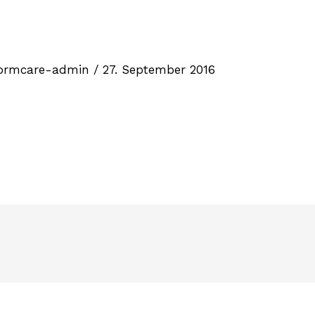
ormcare-admin
/
27. September 2016