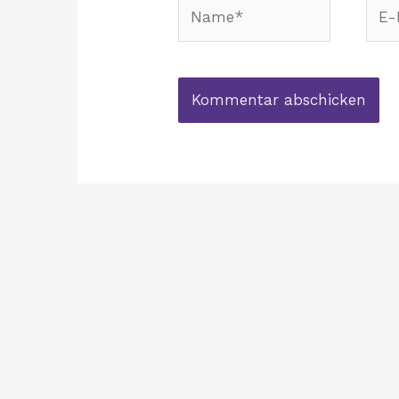
Name*
E-
Mail
Adre