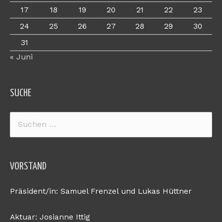
17
18
19
20
21
22
23
24
25
26
27
28
29
30
31
« Juni
SUCHE
Suchen
nach:
VORSTAND
Präsident/in: Samuel Frenzel und Lukas Hüttner
Aktuar: Josianne Ittig