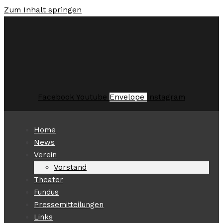
Zum Inhalt springen
Facebook
Youtube
Envelope
Instagram
Home
News
Verein
Vorstand
Theater
Fundus
Pressemitteilungen
Links