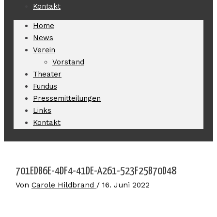
Kontakt
Home
News
Verein
Vorstand
Theater
Fundus
Pressemitteilungen
Links
Kontakt
701EDB6E-4DF4-41DE-A261-523F25B70D48
Von
Carole Hildbrand
/
16. Juni 2022