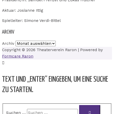
Präsident/in: Samuel Frenzel und Lukas Hüttner
Aktuar: Josianne Ittig
Spielleiter: Simone Verdi-Bittel
ARCHIV
Archiv
Copyright © 2026
Theaterverein Raron
| Powered by
Formcare Raron
TEXT UND „ENTER“ EINGEBEN, UM EINE SUCHE
ZU STARTEN.
Suchen …