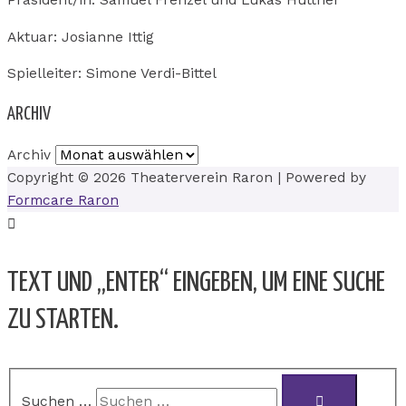
Präsident/in: Samuel Frenzel und Lukas Hüttner
Aktuar: Josianne Ittig
Spielleiter: Simone Verdi-Bittel
ARCHIV
Archiv
Copyright © 2026
Theaterverein Raron
| Powered by
Formcare Raron
TEXT UND „ENTER“ EINGEBEN, UM EINE SUCHE
ZU STARTEN.
Suchen …