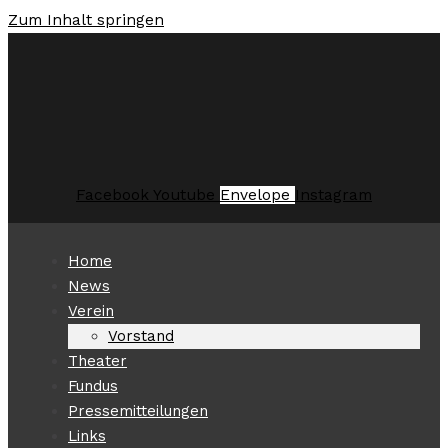
Zum Inhalt springen
Facebook
Youtube
Envelope
Instagram
Home
News
Verein
Vorstand
Theater
Fundus
Pressemitteilungen
Links