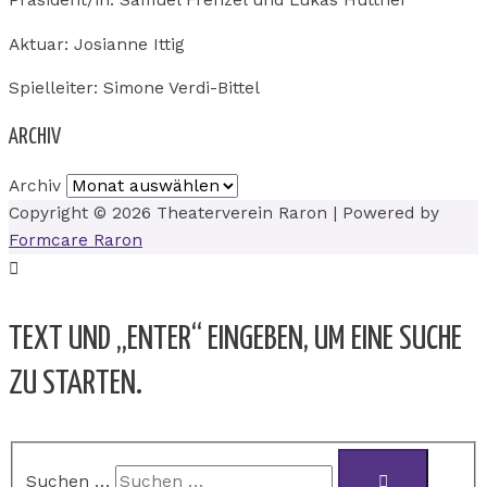
Präsident/in: Samuel Frenzel und Lukas Hüttner
Aktuar: Josianne Ittig
Spielleiter: Simone Verdi-Bittel
ARCHIV
Archiv
Copyright © 2026
Theaterverein Raron
| Powered by
Formcare Raron
TEXT UND „ENTER“ EINGEBEN, UM EINE SUCHE
ZU STARTEN.
Suchen …