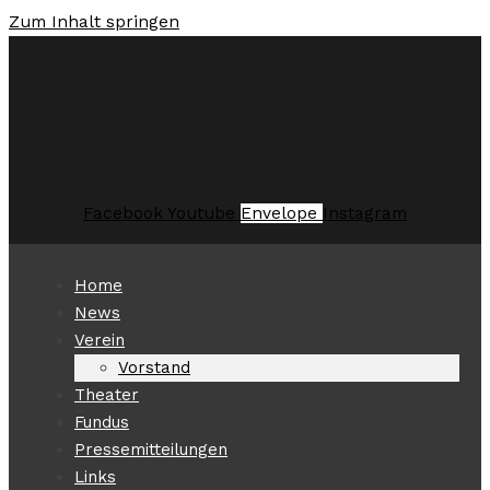
Zum Inhalt springen
Facebook
Youtube
Envelope
Instagram
Home
News
Verein
Vorstand
Theater
Fundus
Pressemitteilungen
Links