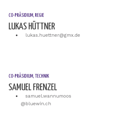
CO-PRÄSIDIUM, REGIE
LUKAS HÜTTNER
lukas.huettner@gmx.de
CO-PRÄSIDIUM, TECHNIK
SAMUEL FRENZEL
samuel.wannumoos
@bluewin.ch