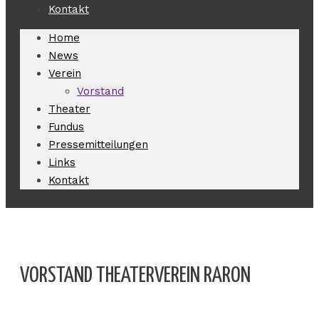
Kontakt
Home
News
Verein
Vorstand
Theater
Fundus
Pressemitteilungen
Links
Kontakt
VORSTAND THEATERVEREIN RARON