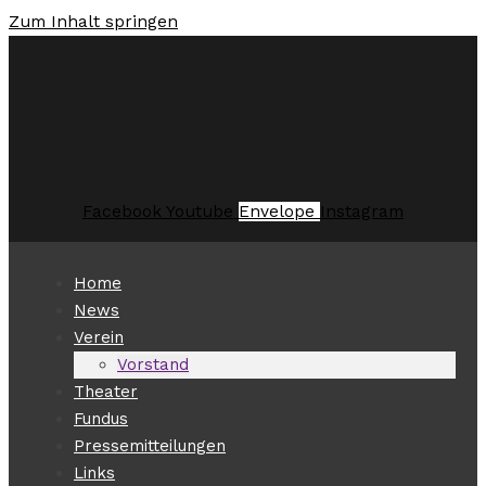
Zum Inhalt springen
Facebook
Youtube
Envelope
Instagram
Home
News
Verein
Vorstand
Theater
Fundus
Pressemitteilungen
Links