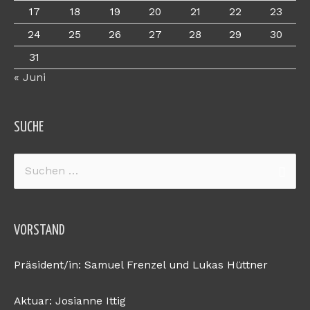
17
18
19
20
21
22
23
24
25
26
27
28
29
30
31
« Juni
SUCHE
Suchen
nach:
VORSTAND
Präsident/in: Samuel Frenzel und Lukas Hüttner
Aktuar: Josianne Ittig