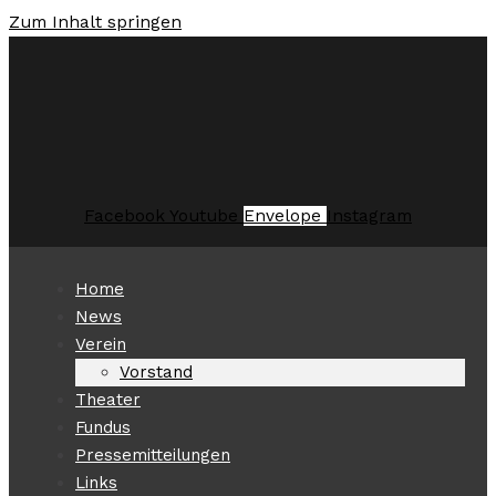
Zum Inhalt springen
Facebook
Youtube
Envelope
Instagram
Home
News
Verein
Vorstand
Theater
Fundus
Pressemitteilungen
Links