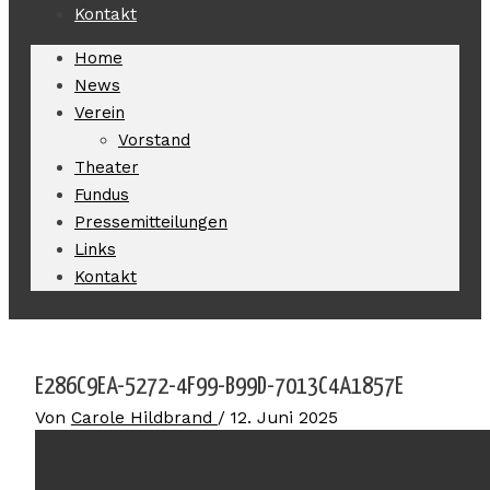
Kontakt
Home
News
Verein
Vorstand
Theater
Fundus
Pressemitteilungen
Links
Kontakt
E286C9EA-5272-4F99-B99D-7013C4A1857E
Von
Carole Hildbrand
/
12. Juni 2025