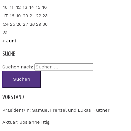
10
11
12
13
14
15
16
17
18
19
20
21
22
23
24
25
26
27
28
29
30
31
« Juni
SUCHE
Suchen nach:
VORSTAND
Präsident/in: Samuel Frenzel und Lukas Hüttner
Aktuar: Josianne Ittig