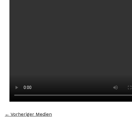
←
Vorheriger Medien