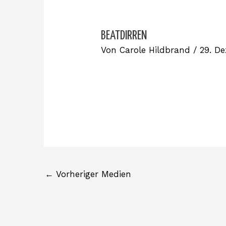
BEATDIRREN
Von
Carole Hildbrand
/
29. D
←
Vorheriger Medien