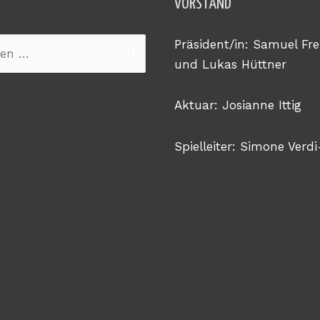
VORSTAND
Präsident/in: Samuel Fre
n
und Lukas Hüttner
Aktuar: Josianne Ittig
Spielleiter: Simone Verdi