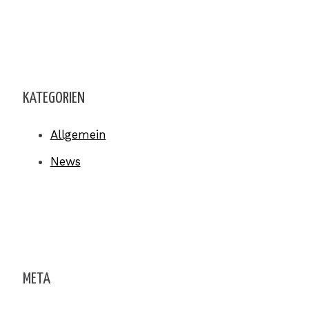
KATEGORIEN
Allgemein
News
META