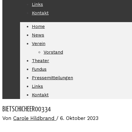
Links
Kontakt
Home
News
Verein
Vorstand
Theater
Fundus
Pressemitteilungen
Links
Kontakt
BIETSCHICHEER00334
Von
Carole Hildbrand
/
6. Oktober 2023