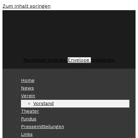
Zum Inhalt springen
Facebook
Youtube
Envelope
Instagram
Home
News
Verein
Vorstand
Theater
Fundus
Pressemitteilungen
Links