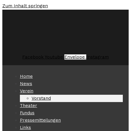
Zum Inhalt springen
Facebook
Youtube
Envelope
Instagram
Home
News
Verein
Vorstand
Theater
Fundus
Pressemitteilungen
Links