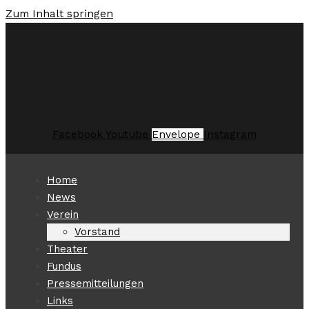
Zum Inhalt springen
Facebook
Youtube
Envelope
Instagram
Home
News
Verein
Vorstand
Theater
Fundus
Pressemitteilungen
Links