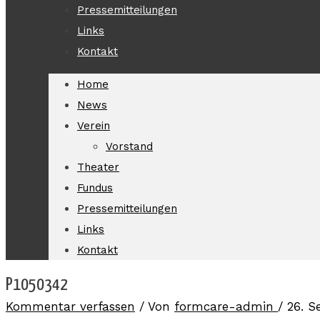
Pressemitteilungen
Links
Kontakt
Home
News
Verein
Vorstand
Theater
Fundus
Pressemitteilungen
Links
Kontakt
P1050342
Kommentar verfassen
/ Von
formcare-admin
/
26. S