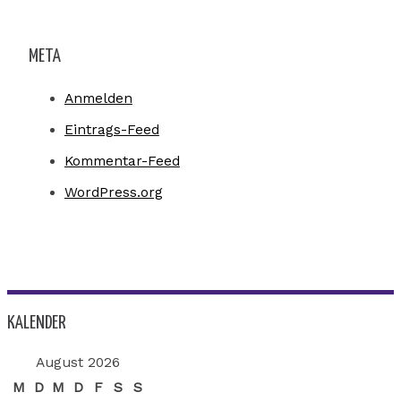
META
Anmelden
Eintrags-Feed
Kommentar-Feed
WordPress.org
KALENDER
August 2026
M
D
M
D
F
S
S