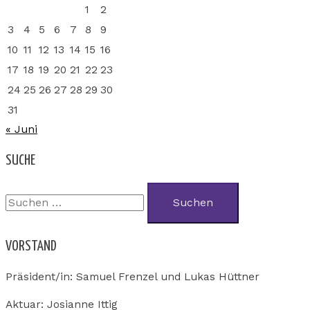
1
2
3
4
5
6
7
8
9
10
11
12
13
14
15
16
17
18
19
20
21
22
23
24
25
26
27
28
29
30
31
« Juni
SUCHE
VORSTAND
Präsident/in: Samuel Frenzel und Lukas Hüttner
Aktuar: Josianne Ittig