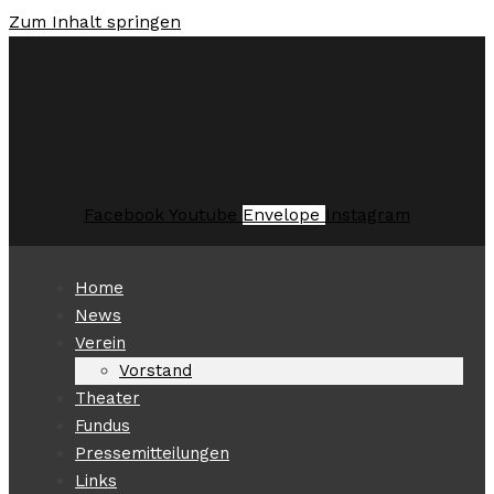
Zum Inhalt springen
Facebook
Youtube
Envelope
Instagram
Home
News
Verein
Vorstand
Theater
Fundus
Pressemitteilungen
Links