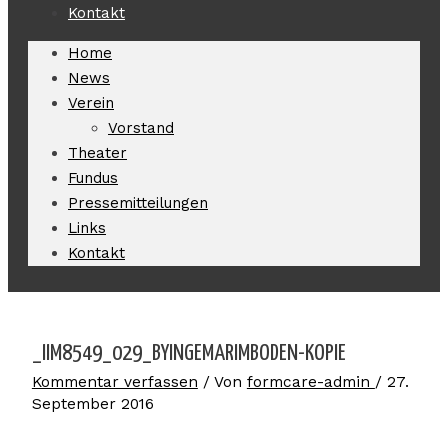
Kontakt
Home
News
Verein
Vorstand
Theater
Fundus
Pressemitteilungen
Links
Kontakt
_IIM8549_029_BYINGEMARIMBODEN-KOPIE
Kommentar verfassen
/ Von
formcare-admin
/
27.
September 2016