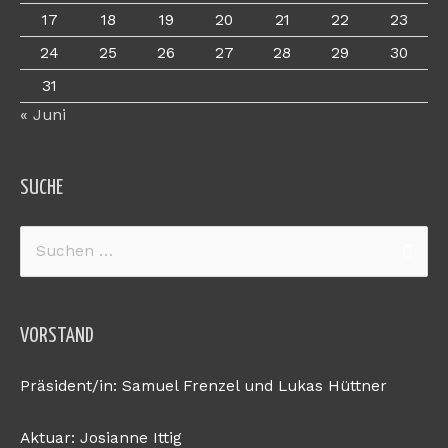
17
18
19
20
21
22
23
24
25
26
27
28
29
30
31
« Juni
SUCHE
Suchen
nach:
VORSTAND
Präsident/in: Samuel Frenzel und Lukas Hüttner
Aktuar: Josianne Ittig