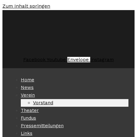
Zum Inhalt springen
Facebook
Youtube
Envelope
Instagram
Home
News
Verein
Vorstand
Theater
Fundus
Pressemitteilungen
Links