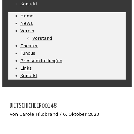
Kontakt
Home
News
Verein
Vorstand
Theater
Fundus
Pressemitteilungen
Links
Kontakt
BIETSCHICHEER00148
Von
Carole Hildbrand
/
6. Oktober 2023