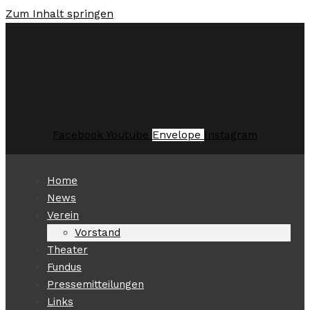
Zum Inhalt springen
Facebook
Youtube
Envelope
Instagram
Home
News
Verein
Vorstand
Theater
Fundus
Pressemitteilungen
Links