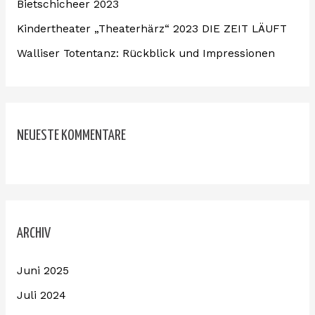
Bietschicheer 2023
h
:
Kindertheater „Theaterhärz“ 2023 DIE ZEIT LÄUFT
Walliser Totentanz: Rückblick und Impressionen
NEUESTE KOMMENTARE
ARCHIV
Juni 2025
Juli 2024