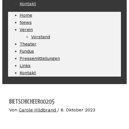
Kontakt
Home
News
Verein
Vorstand
Theater
Fundus
Pressemitteilungen
Links
Kontakt
BIETSCHICHEER00205
Von
Carole Hildbrand
/
6. Oktober 2023