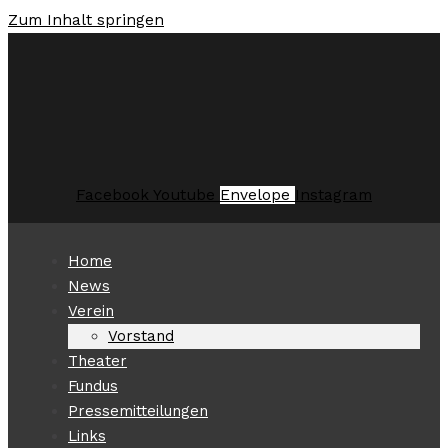
Zum Inhalt springen
Facebook
Youtube
Envelope
Instagram
Home
News
Verein
Vorstand
Theater
Fundus
Pressemitteilungen
Links