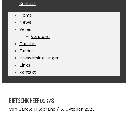
Kontakt
Home
News
Verein
Vorstand
Theater
Fundus
Pressemitteilungen
Links
Kontakt
BIETSCHICHEER00378
Von
Carole Hildbrand
/
6. Oktober 2023