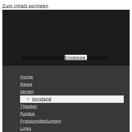
Zum Inhalt springen
Facebook
Youtube
Envelope
Instagram
Home
News
Verein
Vorstand
Theater
Fundus
Pressemitteilungen
Links