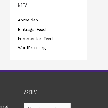
META
Anmelden
Eintrags-Feed
Kommentar-Feed
WordPress.org
Archiv
ARCHIV
nzel