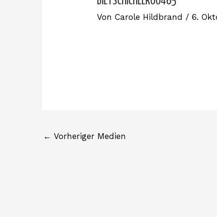
BIETSCHICHEER00465
Von
Carole Hildbrand
/
6. Ok
←
Vorheriger Medien