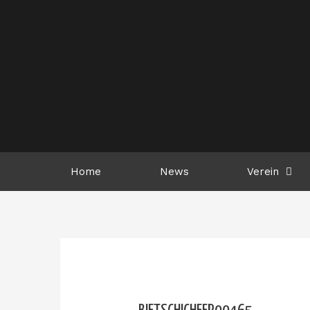
Zum
Inhalt
springen
Home
News
Verein