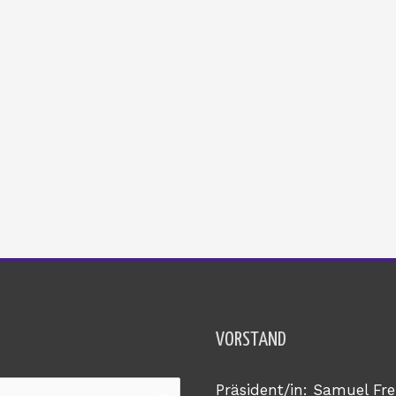
VORSTAND
Präsident/in: Samuel Fre