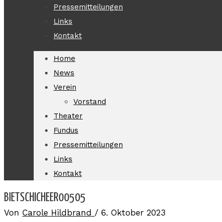
Pressemitteilungen
Links
Kontakt
Home
News
Verein
Vorstand
Theater
Fundus
Pressemitteilungen
Links
Kontakt
BIETSCHICHEER00505
Von
Carole Hildbrand
/
6. Oktober 2023