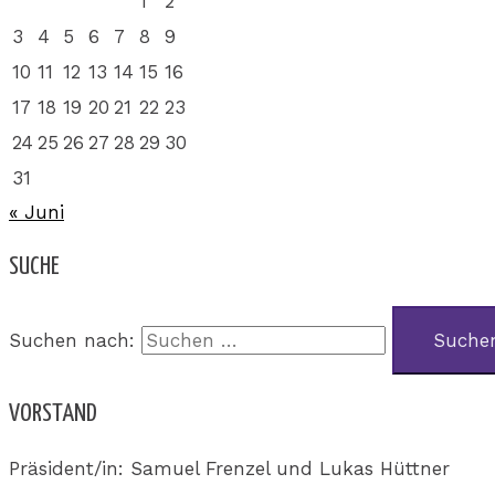
1
2
3
4
5
6
7
8
9
10
11
12
13
14
15
16
17
18
19
20
21
22
23
24
25
26
27
28
29
30
31
« Juni
SUCHE
Suchen nach:
VORSTAND
Präsident/in: Samuel Frenzel und Lukas Hüttner