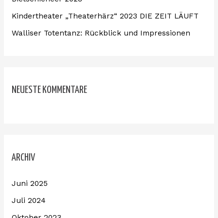
h
:
Kindertheater „Theaterhärz“ 2023 DIE ZEIT LÄUFT
Walliser Totentanz: Rückblick und Impressionen
NEUESTE KOMMENTARE
ARCHIV
Juni 2025
Juli 2024
Oktober 2023