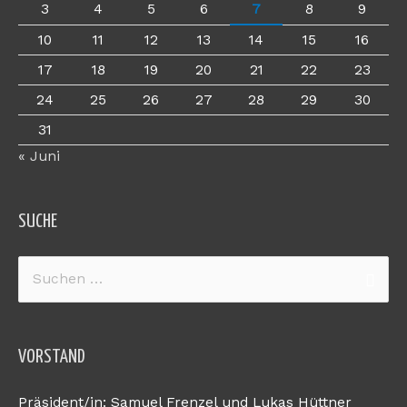
3
4
5
6
7
8
9
10
11
12
13
14
15
16
17
18
19
20
21
22
23
24
25
26
27
28
29
30
31
« Juni
SUCHE
Suchen
nach:
VORSTAND
Präsident/in: Samuel Frenzel und Lukas Hüttner