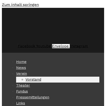
Zum Inhalt springen
Facebook
Youtube
Envelope
Instagram
Home
News
Verein
Vorstand
Theater
Fundus
Pressemitteilungen
Links