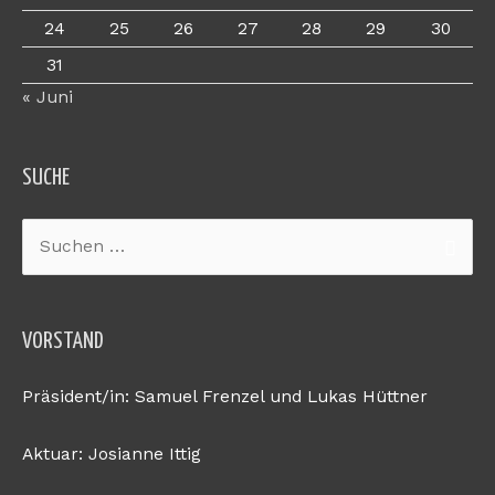
24
25
26
27
28
29
30
31
« Juni
SUCHE
Suchen
nach:
VORSTAND
Präsident/in: Samuel Frenzel und Lukas Hüttner
Aktuar: Josianne Ittig