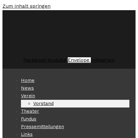
Zum Inhalt springen
Facebook
Youtube
Envelope
Instagram
Home
News
Verein
Vorstand
Theater
Fundus
Pressemitteilungen
Links