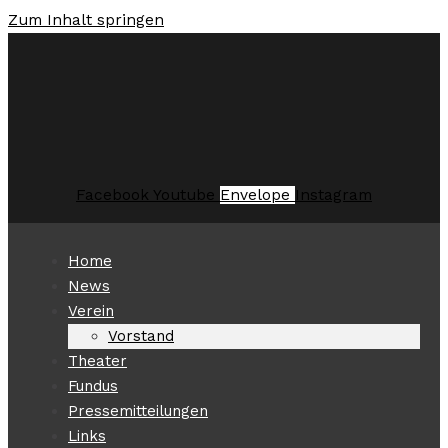
Zum Inhalt springen
Facebook
Youtube
Envelope
Instagram
Home
News
Verein
Vorstand
Theater
Fundus
Pressemitteilungen
Links