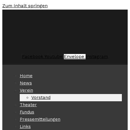
Zum Inhalt springen
Facebook
Youtube
Envelope
Instagram
Home
News
Verein
Vorstand
Theater
Fundus
Pressemitteilungen
Links