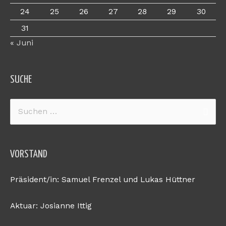
24
25
26
27
28
29
30
31
« Juni
SUCHE
Suchen
nach:
VORSTAND
Präsident/in: Samuel Frenzel und Lukas Hüttner
Aktuar: Josianne Ittig