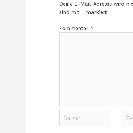
Deine E-Mail-Adresse wird nic
sind mit
*
markiert
Kommentar
*
Name*
E-
Mail
Adre