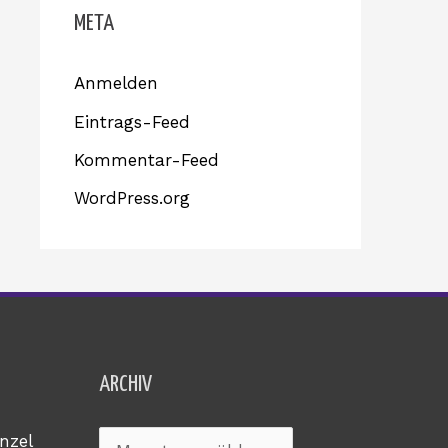
META
Anmelden
Eintrags-Feed
Kommentar-Feed
WordPress.org
Archiv
ARCHIV
nzel