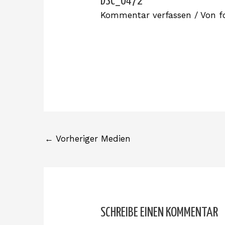
DSC_0472
Kommentar verfassen
/ Von
f
←
Vorheriger Medien
SCHREIBE EINEN KOMMENTAR