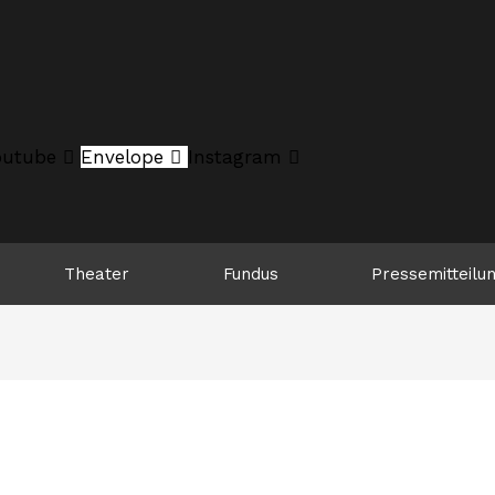
outube
Envelope
Instagram
Theater
Fundus
Pressemitteilu