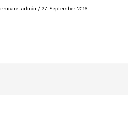
ormcare-admin
/
27. September 2016