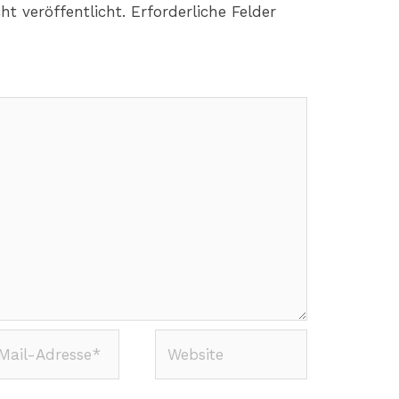
ht veröffentlicht.
Erforderliche Felder
Website
-
sse*