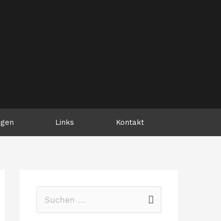
ngen
Links
Kontakt
S
u