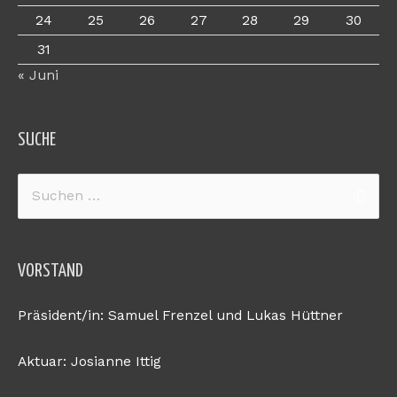
24
25
26
27
28
29
30
31
« Juni
SUCHE
Suchen
nach:
VORSTAND
Präsident/in: Samuel Frenzel und Lukas Hüttner
Aktuar: Josianne Ittig