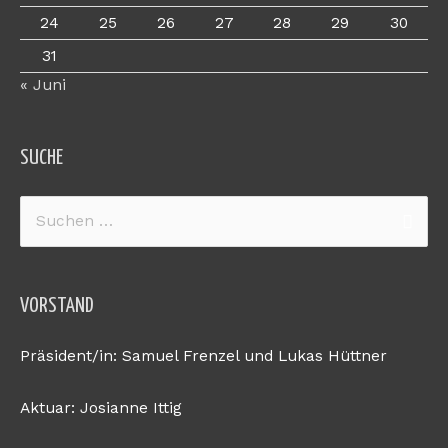
24
25
26
27
28
29
30
31
« Juni
SUCHE
Suchen
nach:
VORSTAND
Präsident/in: Samuel Frenzel und Lukas Hüttner
Aktuar: Josianne Ittig