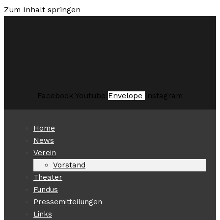
Zum Inhalt springen
Facebook
Youtube
Envelope
Instagram
Home
News
Verein
Vorstand
Theater
Fundus
Pressemitteilungen
Links