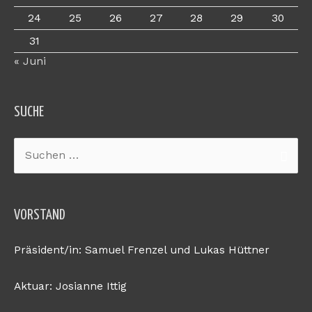
24
25
26
27
28
29
30
31
« Juni
SUCHE
Suchen
nach:
VORSTAND
Präsident/in: Samuel Frenzel und Lukas Hüttner
Aktuar: Josianne Ittig