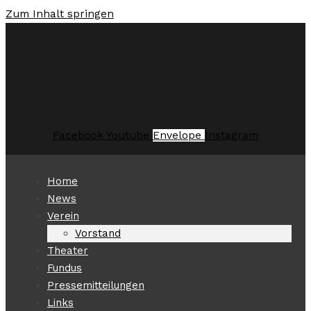
Zum Inhalt springen
Facebook
Youtube
Envelope
Instagram
Home
News
Verein
Vorstand
Theater
Fundus
Pressemitteilungen
Links