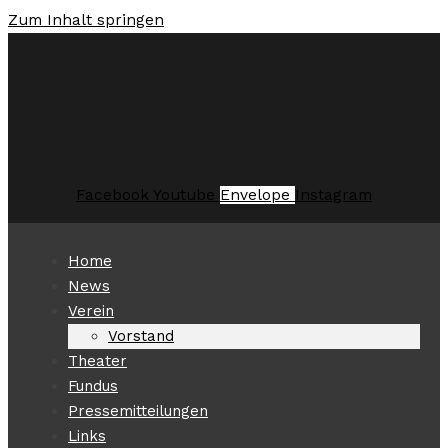
Zum Inhalt springen
Facebook
Youtube
Envelope
Instagram
Home
News
Verein
Vorstand
Theater
Fundus
Pressemitteilungen
Links