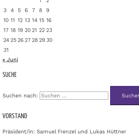
1
2
3
4
5
6
7
8
9
10
11
12
13
14
15
16
17
18
19
20
21
22
23
24
25
26
27
28
29
30
31
« Juni
SUCHE
Suchen nach:
VORSTAND
Präsident/in: Samuel Frenzel und Lukas Hüttner