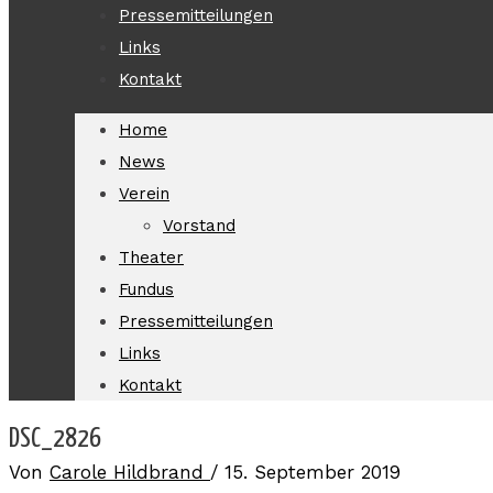
Pressemitteilungen
Links
Kontakt
Home
News
Verein
Vorstand
Theater
Fundus
Pressemitteilungen
Links
Kontakt
DSC_2826
Von
Carole Hildbrand
/
15. September 2019