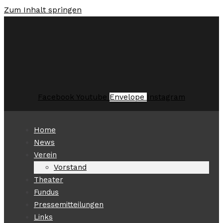
Zum Inhalt springen
Facebook
Youtube
Envelope
Instagram
Home
News
Verein
Vorstand
Theater
Fundus
Pressemitteilungen
Links