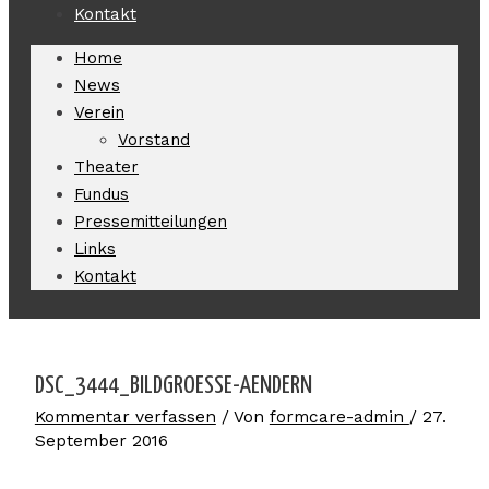
Kontakt
Home
News
Verein
Vorstand
Theater
Fundus
Pressemitteilungen
Links
Kontakt
DSC_3444_BILDGROESSE-AENDERN
Kommentar verfassen
/ Von
formcare-admin
/
27.
September 2016