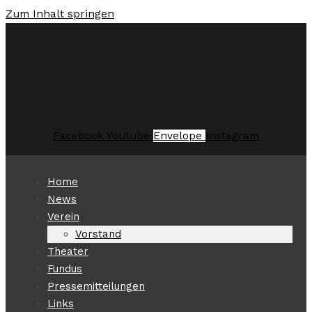
Zum Inhalt springen
Facebook
Youtube
Envelope
Instagram
Home
News
Verein
Vorstand
Theater
Fundus
Pressemitteilungen
Links