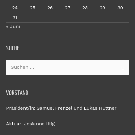
24
25
26
27
28
29
30
31
« Juni
SUCHE
Suchen
nach:
VORSTAND
Präsident/in: Samuel Frenzel und Lukas Hüttner
Aktuar: Josianne Ittig