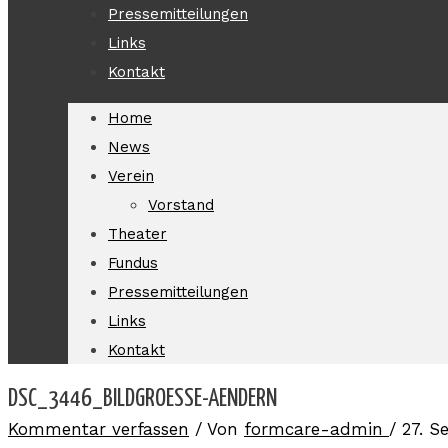
Pressemitteilungen
Links
Kontakt
Home
News
Verein
Vorstand
Theater
Fundus
Pressemitteilungen
Links
Kontakt
DSC_3446_BILDGROESSE-AENDERN
Kommentar verfassen
/ Von
formcare-admin
/
27. S