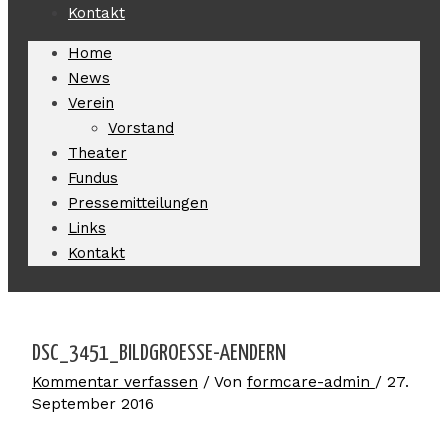
Kontakt
Home
News
Verein
Vorstand
Theater
Fundus
Pressemitteilungen
Links
Kontakt
DSC_3451_BILDGROESSE-AENDERN
Kommentar verfassen
/ Von
formcare-admin
/
27.
September 2016