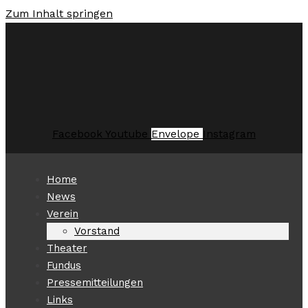
Zum Inhalt springen
Facebook
Youtube
Envelope
Instagram
Home
News
Verein
Vorstand
Theater
Fundus
Pressemitteilungen
Links