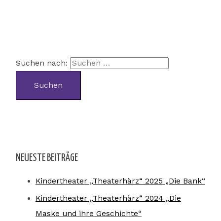
Suchen nach:
NEUESTE BEITRÄGE
Kindertheater „Theaterhärz“ 2025 „Die Bank“
Kindertheater „Theaterhärz“ 2024 „Die
Maske und ihre Geschichte“