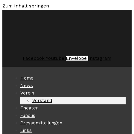
Zum Inhalt springen
Facebook
Youtube
Envelope
Instagram
Home
News
Verein
Vorstand
Theater
Fundus
Pressemitteilungen
Links