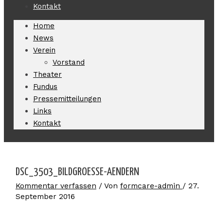
Kontakt
Home
News
Verein
Vorstand
Theater
Fundus
Pressemitteilungen
Links
Kontakt
DSC_3503_BILDGROESSE-AENDERN
Kommentar verfassen
/ Von
formcare-admin
/
27.
September 2016