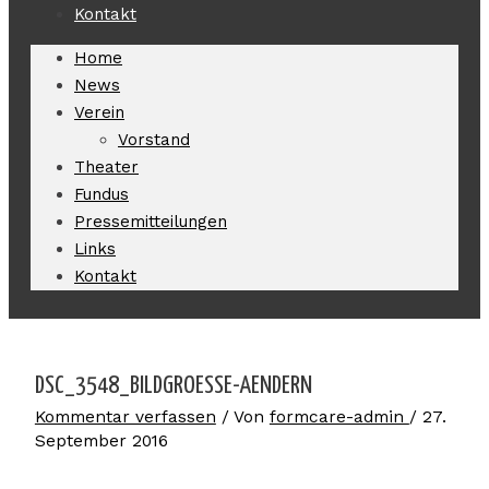
Kontakt
Home
News
Verein
Vorstand
Theater
Fundus
Pressemitteilungen
Links
Kontakt
DSC_3548_BILDGROESSE-AENDERN
Kommentar verfassen
/ Von
formcare-admin
/
27.
September 2016