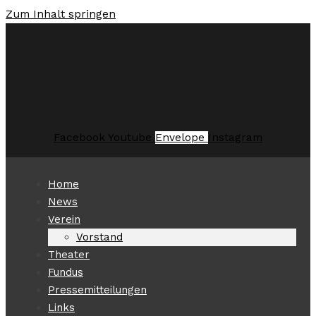
Zum Inhalt springen
Facebook
Youtube
Envelope
Instagram
Home
News
Verein
Vorstand
Theater
Fundus
Pressemitteilungen
Links