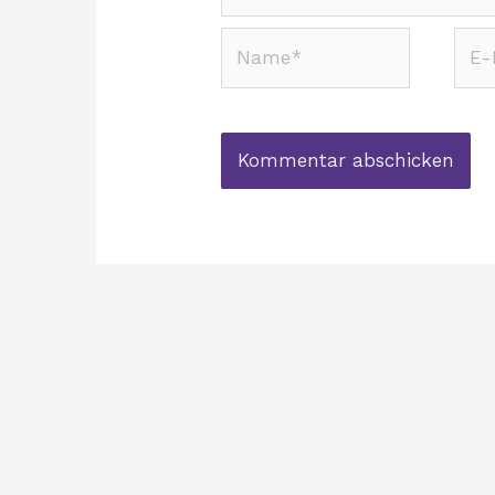
Name*
E-
Mail
Adre