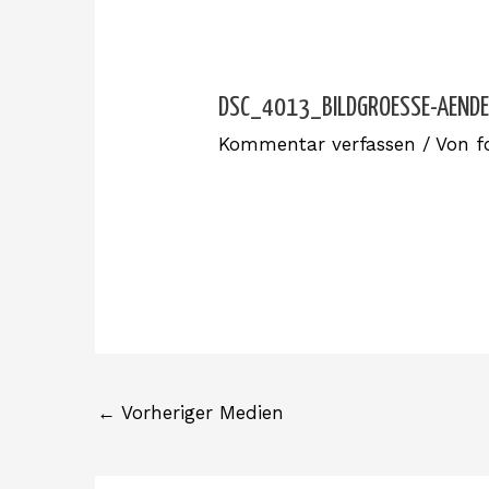
DSC_4013_BILDGROESSE-AEND
Kommentar verfassen
/ Von
f
←
Vorheriger Medien