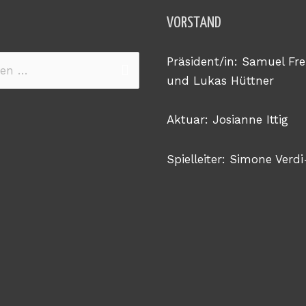
VORSTAND
Präsident/in: Samuel Fre
n
und Lukas Hüttner
Aktuar: Josianne Ittig
Spielleiter: Simone Verdi